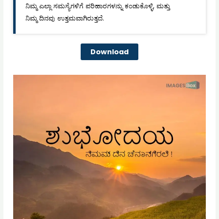
ನಿಮ್ಮ ಎಲ್ಲಾ ಸಮಸ್ಯೆಗಳಿಗೆ ಪರಿಹಾರಗಳನ್ನು ಕಂಡುಕೊಳ್ಳಿ, ಮತ್ತು
ನಿಮ್ಮ ದಿನವು ಉತ್ತಮವಾಗಿರುತ್ತದೆ.
Download