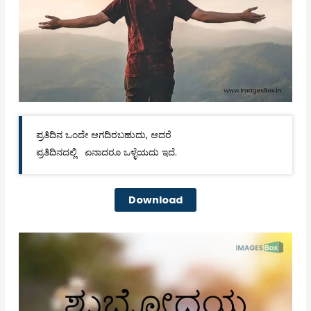
ಪ್ರತಿದಿನ ಒಂದೇ ಆಗದಿರಬಹುದು, ಆದರೆ
ಪ್ರತಿದಿನದಲ್ಲಿ ಏನಾದರೂ ಒಳ್ಳೆಯದು ಇದೆ.
Download