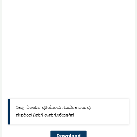
ನೀವು ನೋಡುವ ಪ್ರತಿಯೊಂದು ಸೂರ್ಯೋದಯವು
ದೇವರಿಂದ ನಿಮಗೆ ಉಡುಗೊರೆಯಾಗಿದೆ
Download