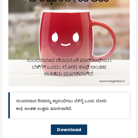
ಸುಂದರವಾದ ದಿನವನ್ನು ಪ್ರಾರಂಭಿಸಲು ಬೆಳಿಗ್ಗೆ ಒಂದು ಲೋಟ
ಕಾಫಿ ಅಂತಹ ಉತ್ತಮ ಮಾರ್ಗವಾಗಿದೆ.
Download