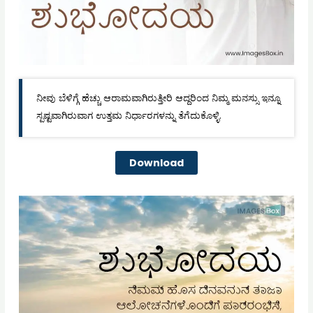
ನೀವು ಬೆಳಿಗ್ಗೆ ಹೆಚ್ಚು ಆರಾಮವಾಗಿರುತ್ತೀರಿ ಆದ್ದರಿಂದ ನಿಮ್ಮ ಮನಸ್ಸು ಇನ್ನೂ
ಸ್ಪಷ್ಟವಾಗಿರುವಾಗ ಉತ್ತಮ ನಿರ್ಧಾರಗಳನ್ನು ತೆಗೆದುಕೊಳ್ಳಿ.
Download