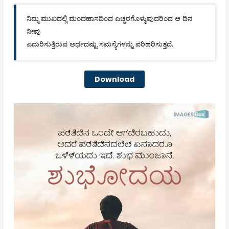
ನಿಮ್ಮ ಮುಖದಲ್ಲಿ ಮಂದಹಾಸದಿಂದ ಎಚ್ಚರಗೊಳ್ಳುವುದರಿಂದ ಆ ದಿನ
ನೀವು
ಎದುರಿಸುತ್ತಿರುವ ಅರ್ಧದಷ್ಟು ಸಮಸ್ಯೆಗಳನ್ನು ಪರಿಹರಿಸುತ್ತದೆ.
Download