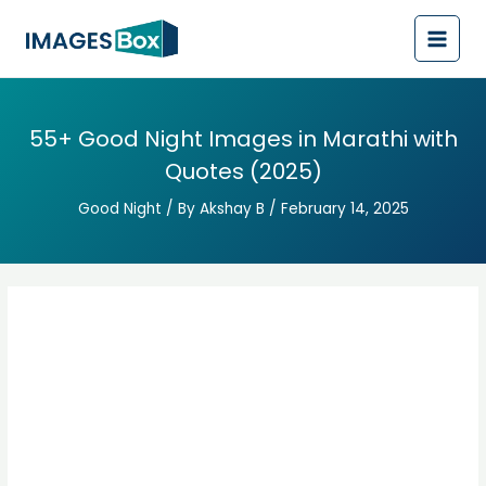
Post
Main
navigation
Men
55+ Good Night Images in Marathi with
Quotes (2025)
Good Night
/ By
Akshay B
/
February 14, 2025