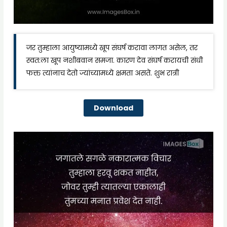
जर तुम्हाला आयुष्यामध्ये खूप संघर्ष करावा लागत असेल, तर
स्वत:ला खूप नशीबवान समजा. कारण देव संघर्ष करायची संधी
फक्त त्यांनाच देतो ज्यांच्यामध्ये क्षमता असते. शुभ रात्री
Download