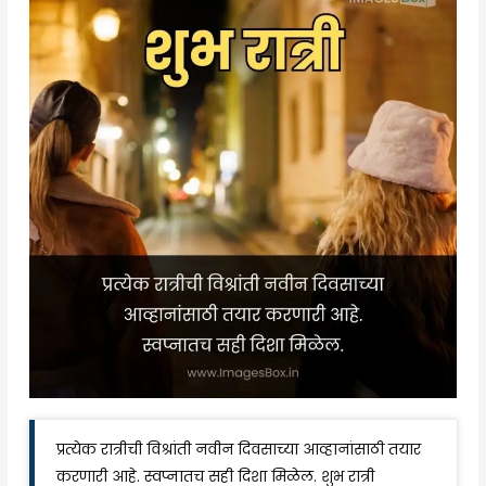
प्रत्येक रात्रीची विश्रांती नवीन दिवसाच्या आव्हानांसाठी तयार
करणारी आहे. स्वप्नातच सही दिशा मिळेल. शुभ रात्री