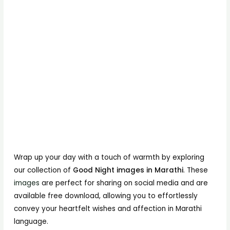
Wrap up your day with a touch of warmth by exploring
our collection of
Good Night images in Marathi
. These
images
are perfect for sharing on social media and are
available free download, allowing you to effortlessly
convey your heartfelt wishes and affection in Marathi
language.