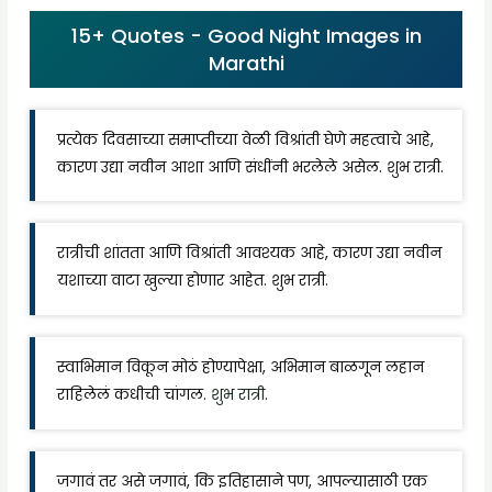
15+ Quotes - Good Night Images in
Marathi
प्रत्येक दिवसाच्या समाप्तीच्या वेळी विश्रांती घेणे महत्वाचे आहे,
कारण उद्या नवीन आशा आणि संधींनी भरलेले असेल. शुभ रात्री.
रात्रीची शांतता आणि विश्रांती आवश्यक आहे, कारण उद्या नवीन
यशाच्या वाटा खुल्या होणार आहेत. शुभ रात्री.
स्वाभिमान विकून मोठं होण्यापेक्षा, अभिमान बाळगून लहान
राहिलेलं कधीची चांगल.
शुभ रात्री
.
जगावं तर असे जगावं, कि इतिहासाने पण, आपल्यासाठी एक